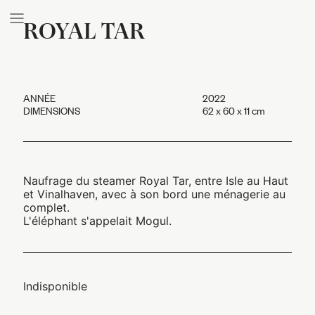
ROYAL TAR
ANNÉE
2022
DIMENSIONS
62 x 60 x 11 cm
Naufrage du steamer Royal Tar, entre Isle au Haut
et Vinalhaven, avec à son bord une ménagerie au
complet.
L'éléphant s'appelait Mogul.
Indisponible