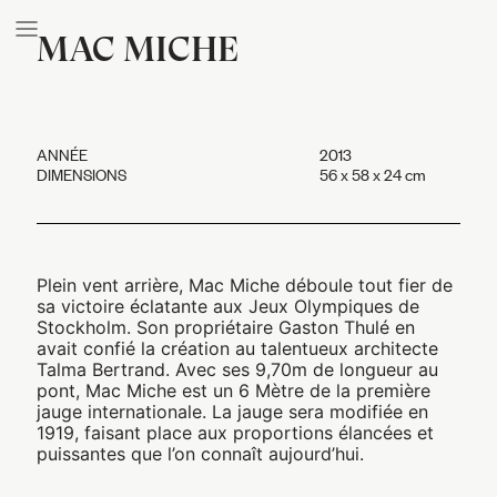
MAC MICHE
ANNÉE
2013
DIMENSIONS
56 x 58 x 24 cm
Plein vent arrière, Mac Miche déboule tout fier de
sa victoire éclatante aux Jeux Olympiques de
Stockholm. Son propriétaire Gaston Thulé en
avait confié la création au talentueux architecte
Talma Bertrand. Avec ses 9,70m de longueur au
pont, Mac Miche est un 6 Mètre de la première
jauge internationale. La jauge sera modifiée en
1919, faisant place aux proportions élancées et
puissantes que l’on connaît aujourd’hui.